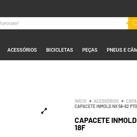
ACESSÓRIOS
BICICLETAS
PEÇAS
PNEUS E CÂ
INÍCIO
ACESSÓRIOS
CAPA
CAPACETE INMOLD NX 58-62 PT
CAPACETE INMOLD
18F