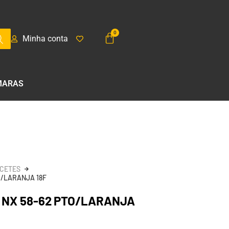
Minha conta
MARAS
CETES
O/LARANJA 18F
 NX 58-62 PTO/LARANJA