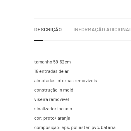
DESCRIÇÃO
INFORMAÇÃO ADICIONA
tamanho 58-62cm
18 entradas de ar
almofadas internas removíveis
construção in mold
viseira removível
sinalizador incluso
cor: preto/laranja
composição: eps, poliéster, pvc, bateria