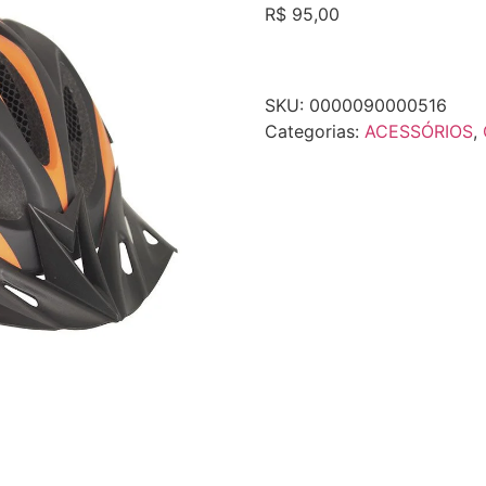
R$
95,00
SKU:
0000090000516
Categorias:
ACESSÓRIOS
,