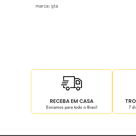
marca: gta
RECEBA EM CASA
TRO
Enviamos para todo o Brasil
7 d