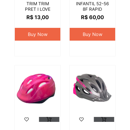
TRIM TRIM
INFANTIL 52-56
PRET I LOVE
8F RAPID
R$
13,00
R$
60,00
Buy Now
Buy Now