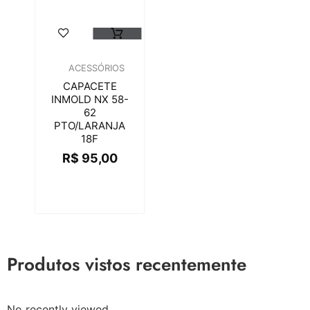
ACESSÓRIOS
CAPACETE
INMOLD NX 58-
62
PTO/LARANJA
18F
R$
95,00
Produtos vistos recentemente
No recently viewed