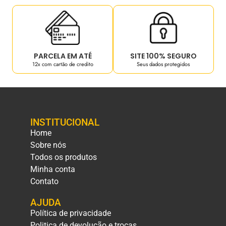
PARCELA EM ATÉ
SITE 100% SEGURO
12x com cartão de credito
Seus dados protegidos
INSTITUCIONAL
Home
Sobre nós
Todos os produtos
Minha conta
Contato
AJUDA
Política de privacidade
Politica de devolução e trocas