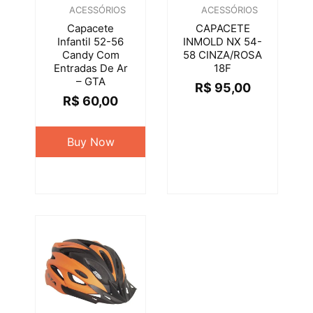
ACESSÓRIOS
ACESSÓRIOS
Capacete
CAPACETE
Infantil 52-56
INMOLD NX 54-
Candy Com
58 CINZA/ROSA
Entradas De Ar
18F
– GTA
R$
95,00
R$
60,00
Buy Now