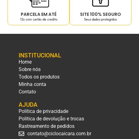
PARCELA EM ATÉ
SITE 100% SEGURO
12x com cartão de credito
Seus dados protegidos
INSTITUCIONAL
Home
Sobre nós
Todos os produtos
Minha conta
Contato
AJUDA
Política de privacidade
Politica de devolução e trocas
Rastreamento de pedidos
contato@ciclocaicara.com.br