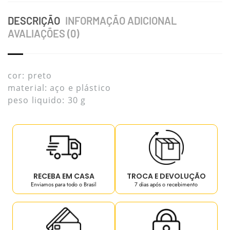
DESCRIÇÃO
INFORMAÇÃO ADICIONAL
AVALIAÇÕES (0)
cor: preto
material: aço e plástico
peso liquido: 30 g
RECEBA EM CASA
TROCA E DEVOLUÇÃO
Enviamos para todo o Brasil
7 dias após o recebimento