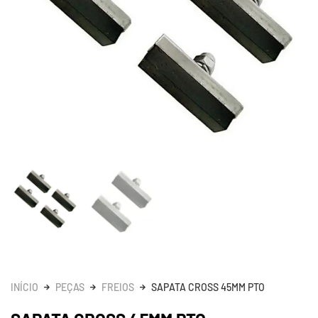
INÍCIO
PEÇAS
FREIOS
SAPATA CROSS 45MM PTO