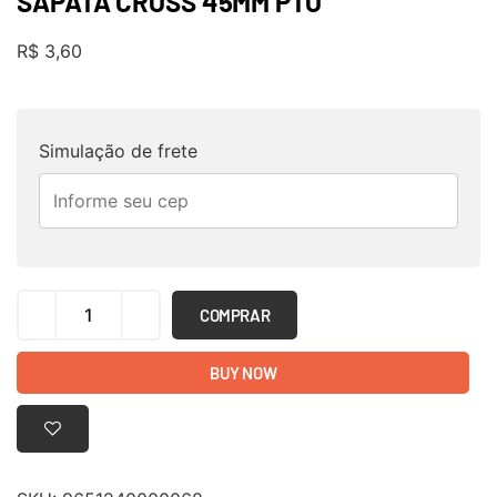
SAPATA CROSS 45MM PTO
R$
3,60
Simulação de frete
COMPRAR
BUY NOW