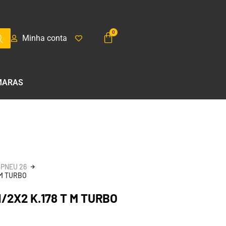
Minha conta
MARAS
PNEU 26
 M TURBO
/2X2 K.178 T M TURBO