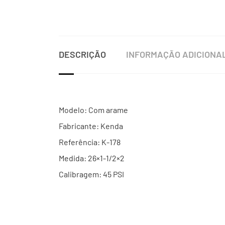
DESCRIÇÃO
INFORMAÇÃO ADICIONA
Modelo: Com arame
Fabricante: Kenda
Referência: K-178
Medida: 26×1-1/2×2
Calibragem: 45 PSI