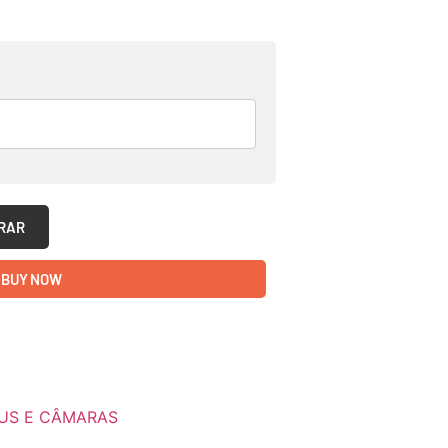
RAR
BUY NOW
US E CÂMARAS