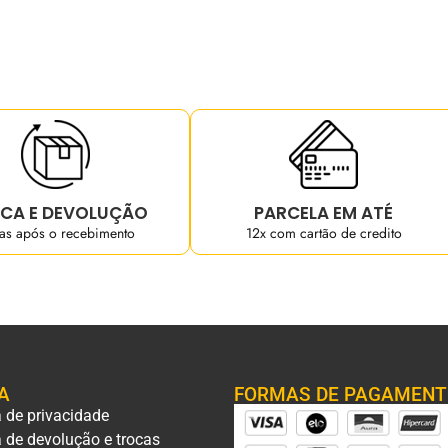
CA E DEVOLUÇÃO
PARCELA EM ATÉ
ias após o recebimento
12x com cartão de credito
A
FORMAS DE PAGAMEN
a de privacidade
a de devolução e trocas