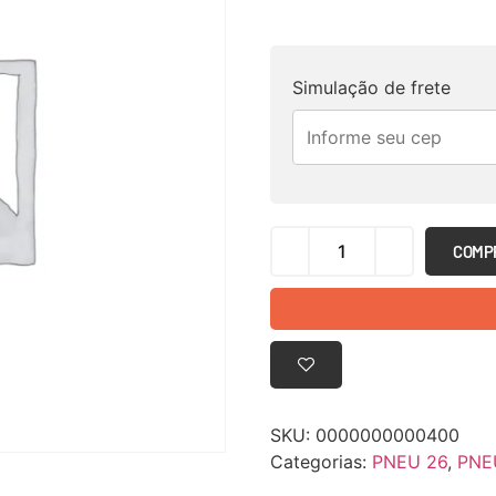
Simulação de frete
COMP
SKU:
0000000000400
Categorias:
PNEU 26
,
PNE