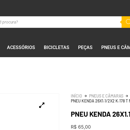
ACESSÓRIOS
BICICLETAS
PEÇAS
PNEUS E CÂ
INÍCIO
PNEUS E CÂMARAS
PNEU KENDA 26X1.1/2X2 K.178 T
PNEU KENDA 26X1.1
R$
65,00