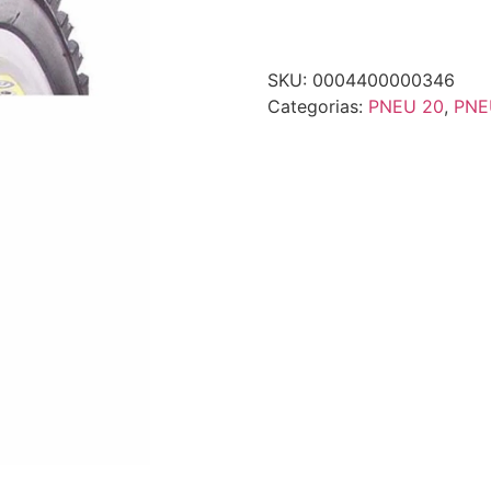
SKU:
0004400000346
Categorias:
PNEU 20
,
PNE