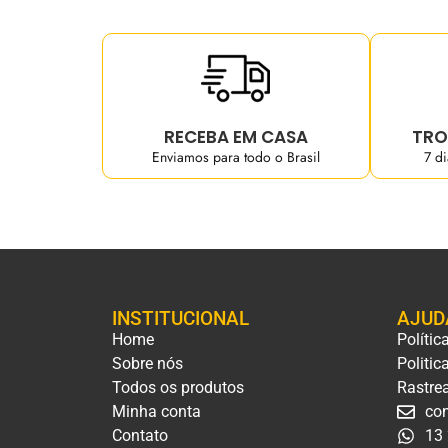
RECEBA EM CASA
TRO
Enviamos para todo o Brasil
7 d
INSTITUCIONAL
AJUD
Home
Polític
Sobre nós
Politic
Todos os produtos
Rastre
Minha conta
con
Contato
13