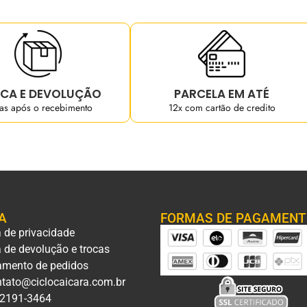
CA E DEVOLUÇÃO
PARCELA EM ATÉ
ias após o recebimento
12x com cartão de credito
A
FORMAS DE PAGAMEN
a de privacidade
a de devolução e trocas
amento de pedidos
tato@ciclocaicara.com.br
 2191-3464