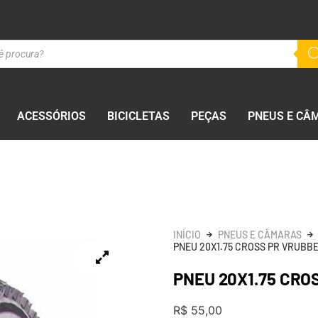
ACESSÓRIOS
BICICLETAS
PEÇAS
PNEUS E CÂ
INÍCIO
PNEUS E CÂMARAS
PNEU 20X1.75 CROSS PR VRUBB
PNEU 20X1.75 CRO
R$
55,00