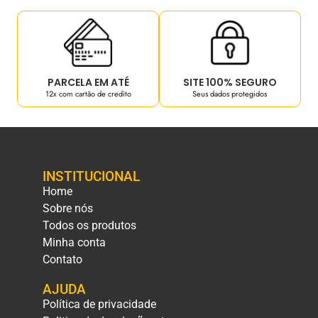
PARCELA EM ATÉ
SITE 100% SEGURO
12x com cartão de credito
Seus dados protegidos
INSTITUCIONAL
Home
Sobre nós
Todos os produtos
Minha conta
Contato
AJUDA
Política de privacidade