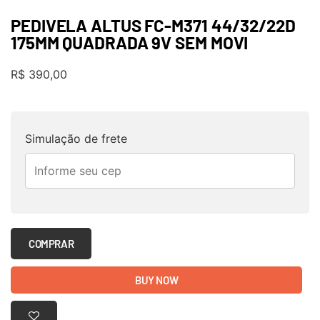
PEDIVELA ALTUS FC-M371 44/32/22D
175MM QUADRADA 9V SEM MOVI
R$
390,00
Simulação de frete
COMPRAR
BUY NOW