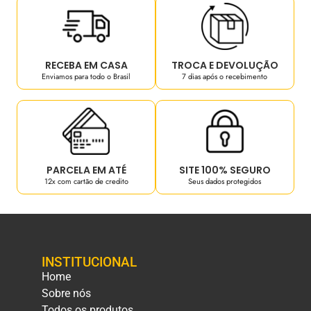
RECEBA EM CASA
TROCA E DEVOLUÇÃO
Enviamos para todo o Brasil
7 dias após o recebimento
PARCELA EM ATÉ
SITE 100% SEGURO
12x com cartão de credito
Seus dados protegidos
INSTITUCIONAL
Home
Sobre nós
Todos os produtos