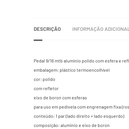
DESCRIÇÃO
INFORMAÇÃO ADICIONA
Pedal 9/16 mtb aluminio polido com esfera e ref
embalagem: plástico termoencolhível
cor: polido
com refletor
eixo de boron com esferas
para uso em pedivela com engrenagem fixa (ros
conteúdo: 1 par (lado direito + lado esquerdo)
composição: aluminio e eixo de boron