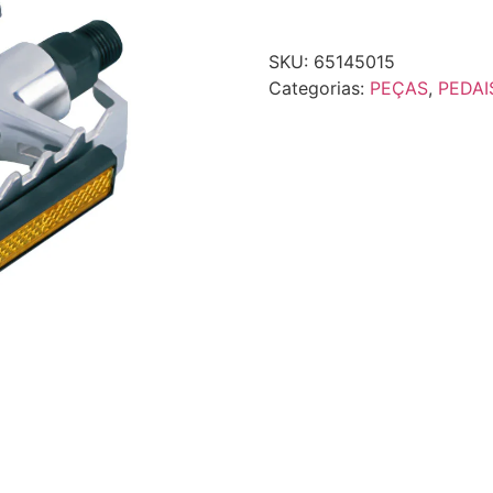
SKU:
65145015
Categorias:
PEÇAS
,
PEDAI