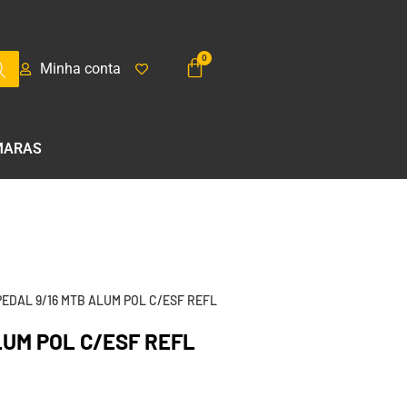
Minha conta
MARAS
PEDAL 9/16 MTB ALUM POL C/ESF REFL
LUM POL C/ESF REFL