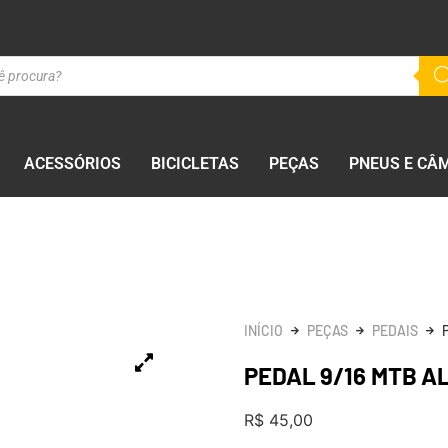
ACESSÓRIOS
BICICLETAS
PEÇAS
PNEUS E CÂ
INÍCIO
PEÇAS
PEDAIS
PEDAL 9/16 MTB A
R$
45,00