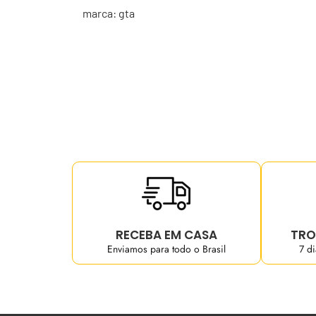
marca: gta
RECEBA EM CASA
TRO
Enviamos para todo o Brasil
7 d