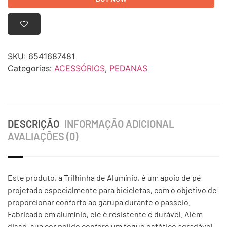
SKU:
6541687481
Categorias:
ACESSÓRIOS
,
PEDANAS
DESCRIÇÃO
INFORMAÇÃO ADICIONAL
AVALIAÇÕES (0)
Este produto, a Trilhinha de Alumínio, é um apoio de pé
projetado especialmente para bicicletas, com o objetivo de
proporcionar conforto ao garupa durante o passeio.
Fabricado em alumínio, ele é resistente e durável. Além
disso, sua cor polido confere um toque estético agradável.