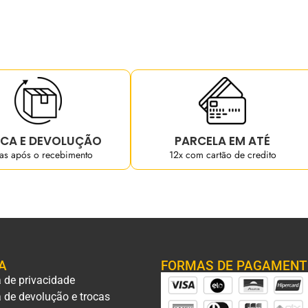
CA E DEVOLUÇÃO
PARCELA EM ATÉ
ias após o recebimento
12x com cartão de credito
A
FORMAS DE PAGAMEN
a de privacidade
a de devolução e trocas