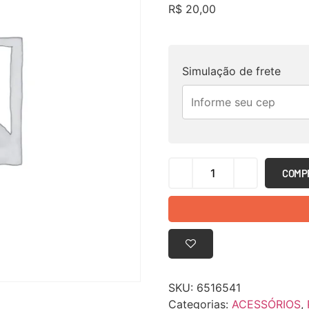
R$
20,00
Simulação de frete
COMP
SKU:
6516541
Categorias:
ACESSÓRIOS
,