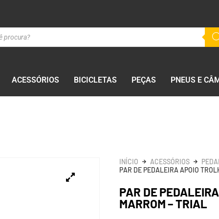
ACESSÓRIOS
BICICLETAS
PEÇAS
PNEUS E CÂ
INÍCIO
ACESSÓRIOS
PEDA
PAR DE PEDALEIRA APOIO TROL
PAR DE PEDALEIR
MARROM – TRIAL