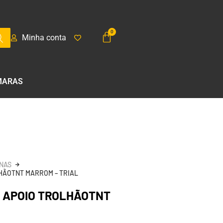
Minha conta
MARAS
NAS
HÃOTNT MARROM – TRIAL
A APOIO TROLHÃOTNT