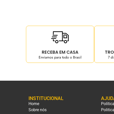
RECEBA EM CASA
TRO
Enviamos para todo o Brasil
7 d
INSTITUCIONAL
AJUD
Home
Polític
Sobre nós
Politic