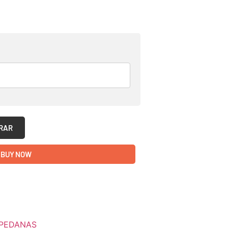
RAR
BUY NOW
PEDANAS