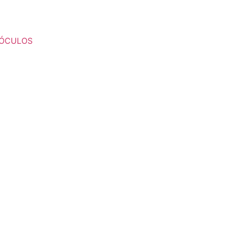
ÓCULOS