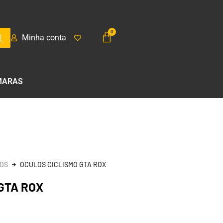
Minha conta
MARAS
OS
OCULOS CICLISMO GTA ROX
GTA ROX