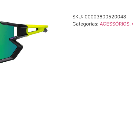
SKU:
00003600520048
Categorias:
ACESSÓRIOS
,