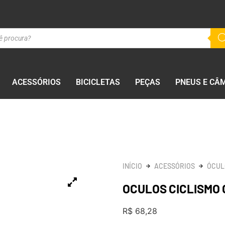
ACESSÓRIOS
BICICLETAS
PEÇAS
PNEUS E CÂ
INÍCIO
ACESSÓRIOS
ÓCUL
OCULOS CICLISMO 
R$
68,28