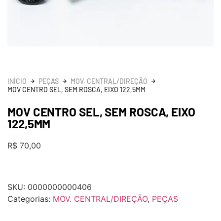
INÍCIO
PEÇAS
MOV. CENTRAL/DIREÇÃO
MOV CENTRO SEL, SEM ROSCA, EIXO 122,5MM
MOV CENTRO SEL, SEM ROSCA, EIXO
122,5MM
R$
70,00
SKU:
0000000000406
Categorias:
MOV. CENTRAL/DIREÇÃO
,
PEÇAS