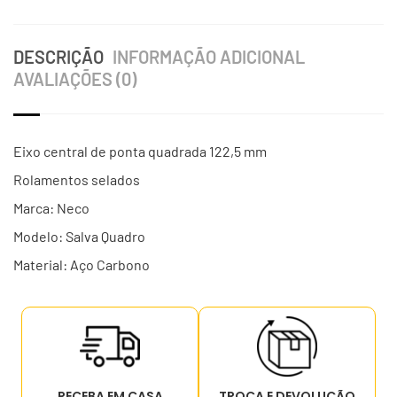
DESCRIÇÃO
INFORMAÇÃO ADICIONAL
AVALIAÇÕES (0)
Eixo central de ponta quadrada 122,5 mm
Rolamentos selados
Marca: Neco
Modelo: Salva Quadro
Material: Aço Carbono
RECEBA EM CASA
TROCA E DEVOLUÇÃO