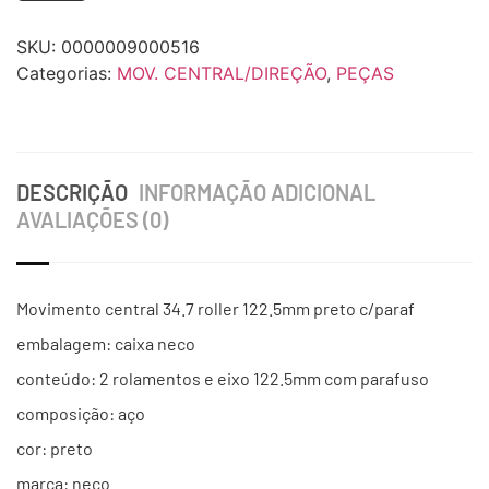
SKU:
0000009000516
Categorias:
MOV. CENTRAL/DIREÇÃO
,
PEÇAS
DESCRIÇÃO
INFORMAÇÃO ADICIONAL
AVALIAÇÕES (0)
Movimento central 34.7 roller 122.5mm preto c/paraf
embalagem: caixa neco
conteúdo: 2 rolamentos e eixo 122.5mm com parafuso
composição: aço
cor: preto
marca: neco