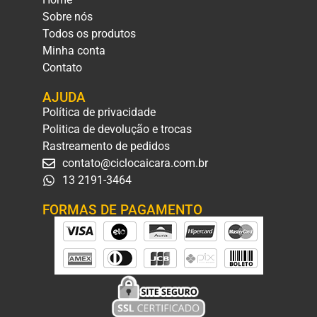
Sobre nós
Todos os produtos
Minha conta
Contato
AJUDA
Política de privacidade
Politica de devolução e trocas
Rastreamento de pedidos
contato@ciclocaicara.com.br
13 2191-3464
FORMAS DE PAGAMENTO