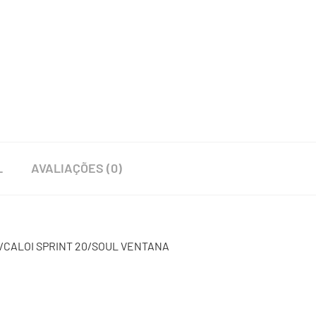
L
AVALIAÇÕES (0)
3/CALOI SPRINT 20/SOUL VENTANA