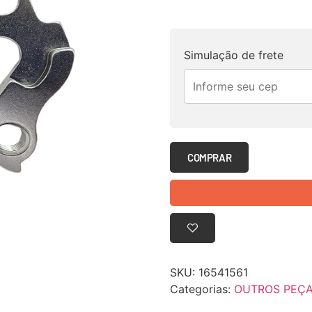
Simulação de frete
COMPRAR
SKU:
16541561
Categorias:
OUTROS PEÇ