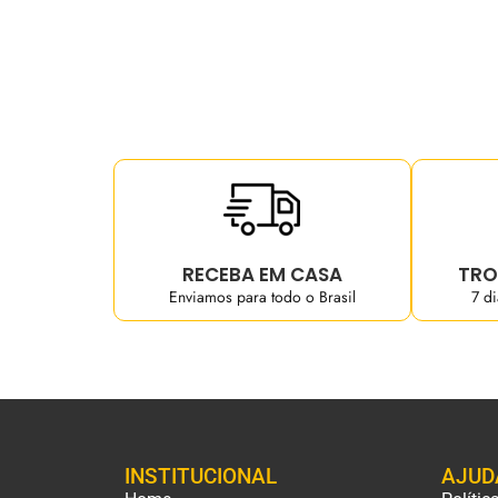
RECEBA EM CASA
TRO
Enviamos para todo o Brasil
7 d
INSTITUCIONAL
AJUD