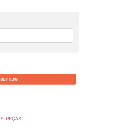
BUY NOW
AS
,
PEÇAS