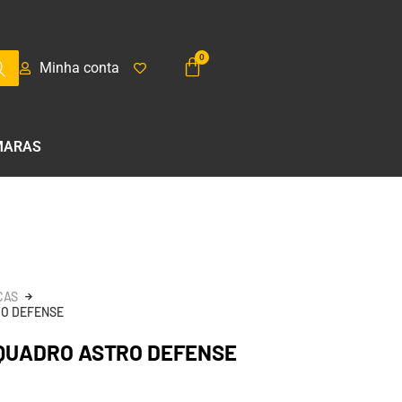
Minha conta
MARAS
ÇAS
RO DEFENSE
QUADRO ASTRO DEFENSE