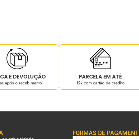
CA E DEVOLUÇÃO
PARCELA EM ATÉ
ias após o recebimento
12x com cartão de credito
A
FORMAS DE PAGAMEN