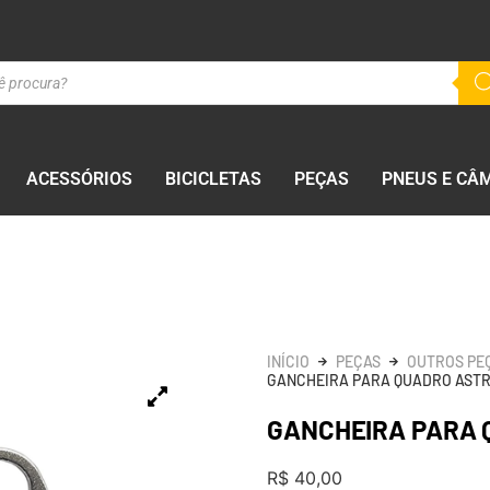
ACESSÓRIOS
BICICLETAS
PEÇAS
PNEUS E CÂ
INÍCIO
PEÇAS
OUTROS PE
GANCHEIRA PARA QUADRO AST
GANCHEIRA PARA 
R$
40,00