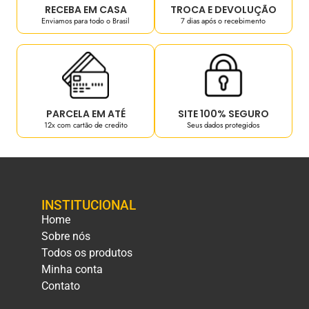
RECEBA EM CASA
TROCA E DEVOLUÇÃO
Enviamos para todo o Brasil
7 dias após o recebimento
PARCELA EM ATÉ
SITE 100% SEGURO
12x com cartão de credito
Seus dados protegidos
INSTITUCIONAL
Home
Sobre nós
Todos os produtos
Minha conta
Contato