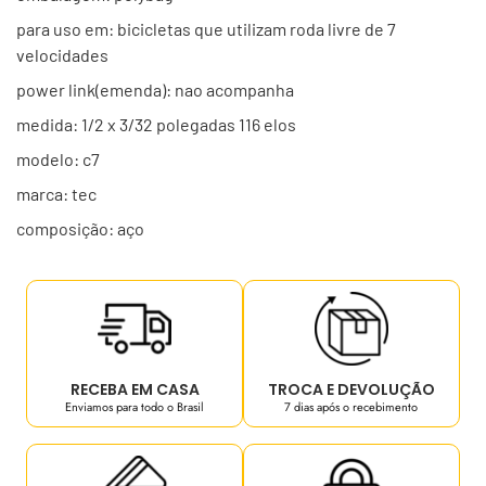
para uso em: bicicletas que utilizam roda livre de 7
velocidades
power link(emenda): nao acompanha
medida: 1/2 x 3/32 polegadas 116 elos
modelo: c7
marca: tec
composição: aço
RECEBA EM CASA
TROCA E DEVOLUÇÃO
Enviamos para todo o Brasil
7 dias após o recebimento