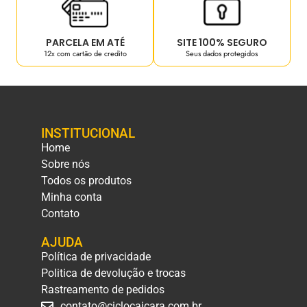
PARCELA EM ATÉ
SITE 100% SEGURO
12x com cartão de credito
Seus dados protegidos
INSTITUCIONAL
Home
Sobre nós
Todos os produtos
Minha conta
Contato
AJUDA
Política de privacidade
Politica de devolução e trocas
Rastreamento de pedidos
contato@ciclocaicara.com.br