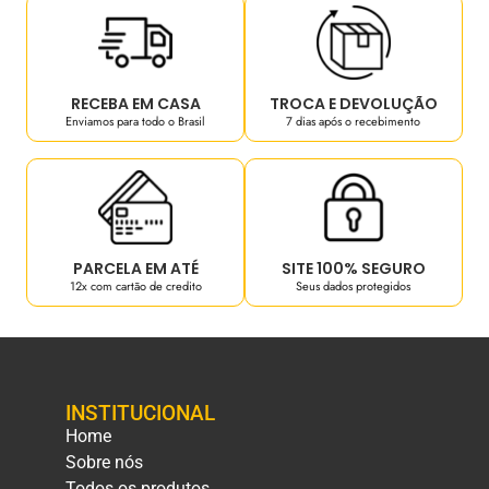
RECEBA EM CASA
TROCA E DEVOLUÇÃO
Enviamos para todo o Brasil
7 dias após o recebimento
PARCELA EM ATÉ
SITE 100% SEGURO
12x com cartão de credito
Seus dados protegidos
INSTITUCIONAL
Home
Sobre nós
Todos os produtos