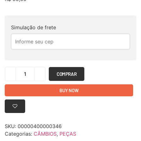
Simulação de frete
COMPRAR
BUY NOW
SKU:
00000400000346
Categorias:
CÂMBIOS
,
PEÇAS