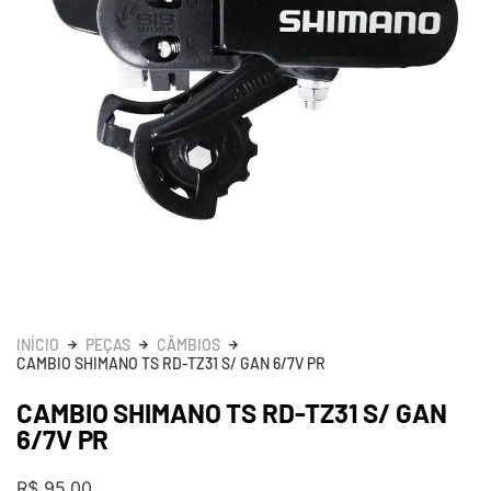
INÍCIO
PEÇAS
CÂMBIOS
CAMBIO SHIMANO TS RD-TZ31 S/ GAN 6/7V PR
CAMBIO SHIMANO TS RD-TZ31 S/ GAN
6/7V PR
R$
95,00