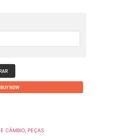
RAR
BUY NOW
E CÂMBIO
,
PEÇAS