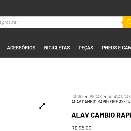
ACESSÓRIOS
BICICLETAS
PEÇAS
PNEUS E CÂ
INÍCIO
PEÇAS
ALAVANCAS
ALAV CAMBIO RAPID FIRE 3X8 C
ALAV CAMBIO RAPI
R$
95,00