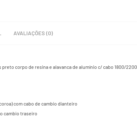
L
AVALIAÇÕES (0)
es preto corpo de resina e alavanca de alumínio c/ cabo 1800/2
(coroa) com cabo de cambio dianteiro
bo cambio traseiro