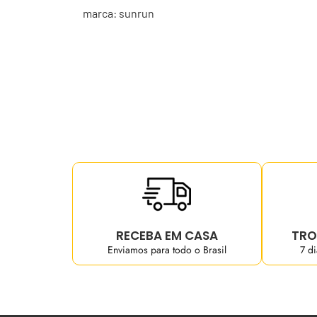
marca: sunrun
RECEBA EM CASA
TRO
Enviamos para todo o Brasil
7 d