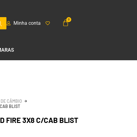
Minha conta
MARAS
 DE CÂMBIO
/CAB BLIST
D FIRE 3X8 C/CAB BLIST