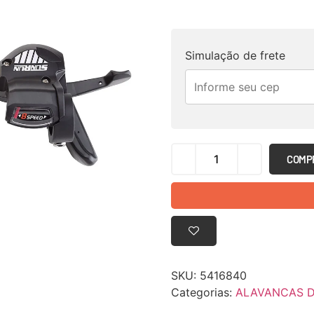
Simulação de frete
COMP
SKU:
5416840
Categorias:
ALAVANCAS D