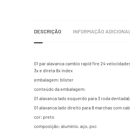
DESCRIÇÃO
INFORMAÇÃO ADICIONA
01 par alavanca cambio rapid fire 24 velocidad
3x e direta 8x index
embalagem: blister
conteúdo da embalagem:
01 alavanca lado esquerdo para 3 roda dentada
01 alavanca lado direito para 8 marchas com ca
cor: preto
composição: alumínio, aço, pvc