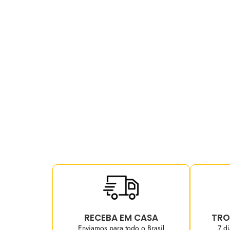
RECEBA EM CASA
TRO
Enviamos para todo o Brasil
7 d