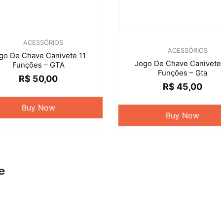
ACESSÓRIOS
ACESSÓRIOS
go De Chave Canivete 11
Jogo De Chave Canivete
Funções – GTA
Funções – Gta
R$
50,00
R$
45,00
Buy Now
Buy Now
e