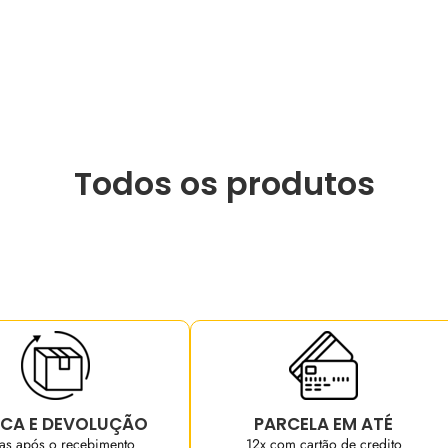
Todos os produtos
CA E DEVOLUÇÃO
PARCELA EM ATÉ
ias após o recebimento
12x com cartão de credito