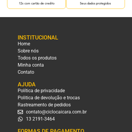
12x com cartão de credito
Seus dados protegidos
INSTITUCIONAL
Home
Sobre nós
Todos os produtos
Minha conta
Contato
AJUDA
Política de privacidade
Politica de devolução e trocas
Rastreamento de pedidos
contato@ciclocaicara.com.br
13 2191-3464
FORMAS DE PAGAMENTO