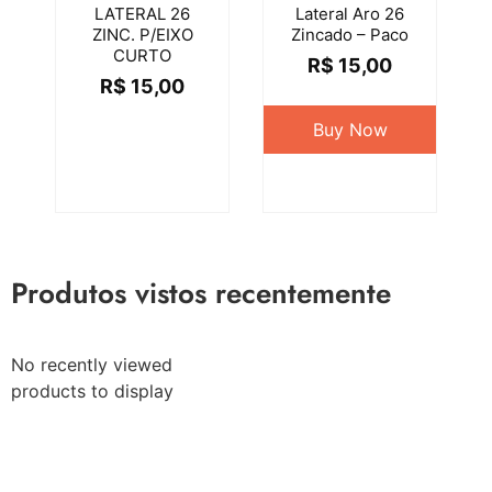
LATERAL 26
Lateral Aro 26
ZINC. P/EIXO
Zincado – Paco
CURTO
R$
15,00
R$
15,00
Buy Now
Produtos vistos recentemente
No recently viewed
products to display