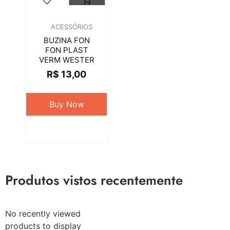
ACESSÓRIOS
BUZINA FON
FON PLAST
VERM WESTER
R$
13,00
Buy Now
Produtos vistos recentemente
No recently viewed
products to display