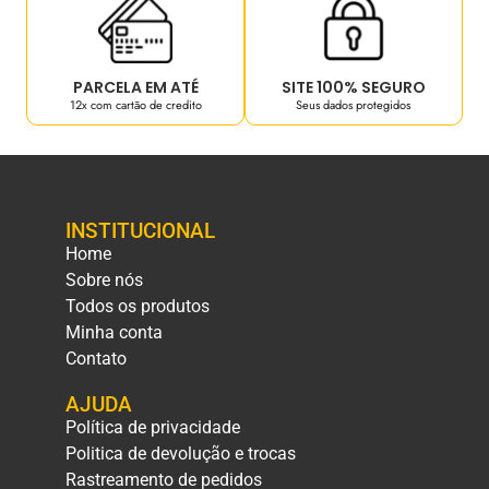
PARCELA EM ATÉ
SITE 100% SEGURO
12x com cartão de credito
Seus dados protegidos
INSTITUCIONAL
Home
Sobre nós
Todos os produtos
Minha conta
Contato
AJUDA
Política de privacidade
Politica de devolução e trocas
Rastreamento de pedidos