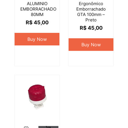
ALUMINIO
Ergonômico
EMBORRACHADO
Emborrachado
80MM
GTA 100mm –
Preto
R$
45,00
R$
45,00
Buy Now
Buy Now