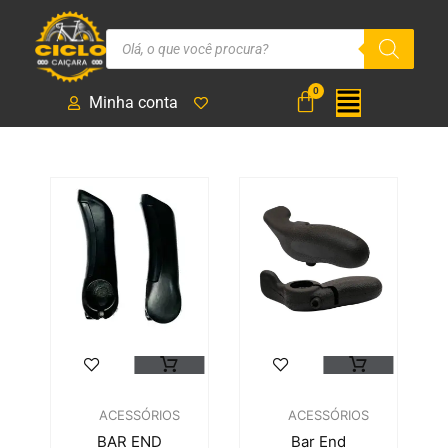
Minha conta
ACESSÓRIOS
ACESSÓRIOS
BAR END
Bar End